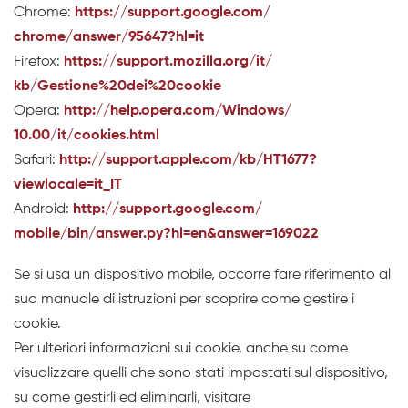
Chrome:
https://support.google.com/
chrome/answer/95647?hl=it
Firefox:
https://support.mozilla.org/it/
kb/Gestione%20dei%20cookie
Opera:
http://help.opera.com/Windows/
10.00/it/cookies.html
Safari:
http://support.apple.com/kb/HT1677?
viewlocale=it_IT
Android:
http://support.google.com/
mobile/bin/answer.py?hl=en&answer=169022
Se si usa un dispositivo mobile, occorre fare riferimento al
suo manuale di istruzioni per scoprire come gestire i
cookie.
Per ulteriori informazioni sui cookie, anche su come
visualizzare quelli che sono stati impostati sul dispositivo,
su come gestirli ed eliminarli, visitare